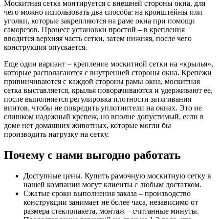
Москитная сетка монтируется с внешней стороны окна, для
чего можно использовать два способа: на кронштейны или
уголки, которые закрепляются на раме окна при помощи
саморезов. Процесс установки простой – в крепления
вводится верхняя часть сетки, затем нижняя, после чего
конструкция опускается.
Еще один вариант – крепление москитной сетки на «крылья»,
которые располагаются с внутренней стороны окна. Крепежи
привинчиваются с каждой стороны рамы окна, москитная
сетка выставляется, крылья поворачиваются и удерживают ее,
после выполняется регулировка плотности затягивания
винтов, чтобы не повредить уплотнители на окнах. Это не
слишком надежный крепеж, но вполне допустимый, если в
доме нет домашних животных, которые могли бы
производить нагрузку на сетку.
Почему с нами выгодно работать
Доступные цены. Купить рамочную москитную сетку в
нашей компании могут клиенты с любым достатком.
Сжатые сроки выполнения заказа – производство
конструкции занимает не более часа, независимо от
размера стеклопакета, монтаж – считанные минуты.