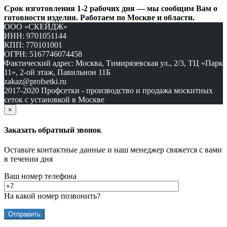
Срок изготовления 1-2 рабочих дня — мы сообщим Вам о
готовности изделия. Работаем по Москве и области.
ООО «СКЕЙДЖ»
ИНН: 9701051144
КПП: 770101001
ОГРН: 5167746074458
Фактический адрес: Москва, Тимирязевская ул., 2/3, ТЦ «Парк
11», 2-ой этаж, Павильнон 11Б
zakaz@profsetki.ru
2017-2020 Профсетки - производство и продажа москитных
сеток с установкой в Москве
×
Заказать обратный звонок
Оставьте контактные данные и наш менеджер свяжется с вами
в течении дня
Ваш номер телефона
На какой номер позвонить?