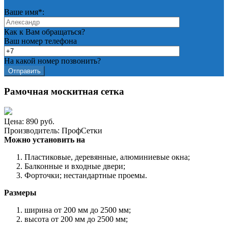
Ваше имя*:
Как к Вам обращаться?
Ваш номер телефона
На какой номер позвонить?
Рамочная москитная сетка
Цена:
890
руб.
Производитель:
ПрофСетки
Можно установить на
Пластиковые, деревянные, алюминиевые окна;
Балконные и входные двери;
Форточки; нестандартные проемы.
Размеры
ширина от 200 мм до 2500 мм;
высота от 200 мм до 2500 мм;