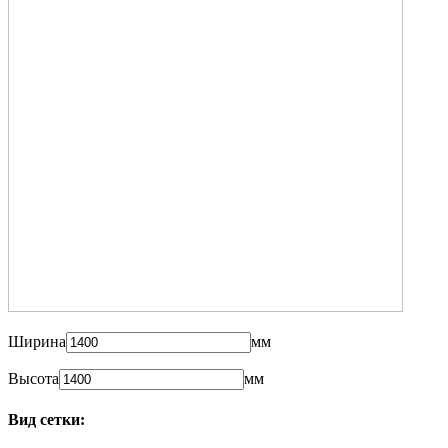
Ширина
мм
Высота
мм
Вид сетки: