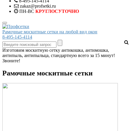
8-495-145-4114
zakaz@profsetki.ru
ПН-ВС
КРУГЛОСУТОЧНО
Рамочные москитные сетки на любой вид окон
8-495-145-4114
Изготовим москитную сетку антикошка, антимошка,
антипыль, антипыльца, стандартную всего за 15 минут!
Звоните!
Рамочные москитные сетки